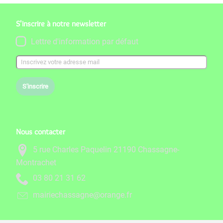
S'inscrire à notre newsletter
Lettre d'information par défaut
S'inscrire
Nous contacter
5 rue Charles Paquelin 21190 Chassagne-
Montrachet
26 13 12 08 30
rf.egnaro@engassahceiriam