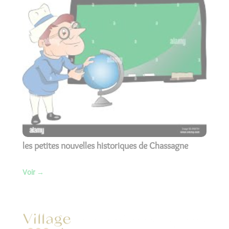
Chassagne-Montrachet est avant tout un village
viticole même si d'autres activités sont présentes sur
son territoire.
les petites nouvelles historiques de Chassagne
Voir
→