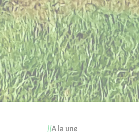
A la une