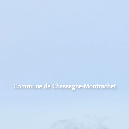
Commune de Chassagne-Montrachet