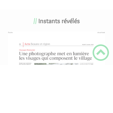
instants révélés
Accès direct
X
Contactez