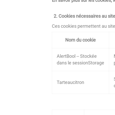
En savoir plus sur les cookies,
Cookies nécessaires au site
Ces cookies permettent au site d
Nom du cookie
AlertBool -- Stockée
dans le sessionStorage
Tarteaucitron