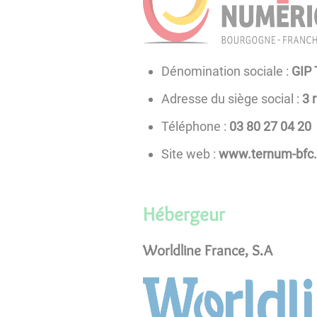
Dénomination sociale :
GIP
Adresse du siège social :
3 
Téléphone :
02 40 72 08 30
Site web :
www.ternum-bfc.
Hébergeur
Worldline France, S.A