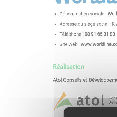
Dénomination sociale :
Worl
Adresse du siège social :
Ri
Téléphone :
08 13 56 19 80
Site web :
www.worldline.
Réalisation
Atol Conseils et Développem