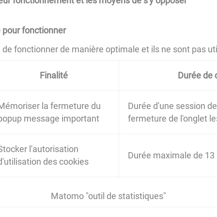
 leur fonctionnement et les moyens de s'y opposer
 pour fonctionner
e fonctionner de manière optimale et ils ne sont pas utili
Finalité
Durée de 
Mémoriser la fermeture du
Durée d'une session de 
popup message important
fermeture de l'onglet 
Stocker l'autorisation
Durée maximale de 13
d'utilisation des cookies
Matomo "outil de statistiques"