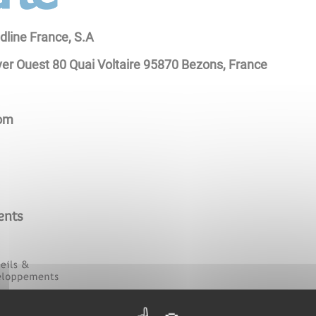
dline France, S.A
ver Ouest 80 Quai Voltaire 95870 Bezons, France
com
ents