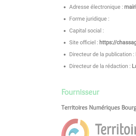
Adresse électronique :
rf.e
Forme juridique :
Capital social :
Site officiel :
https://chassa
Directeur de la publication :
Directeur de la rédaction :
L
Fournisseur
Territoires Numériques Bou