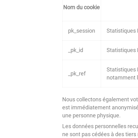
Nom du cookie
pk_session
Statistiques
_pk_id
Statistiques
Statistiques 
_pk_ref
notamment le 
Nous collectons également votre
est immédiatement anonymisée a
une personne physique.
Les données personnelles recuei
ne sont pas cédées à des tiers ni