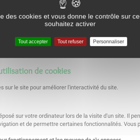
L CONSEILS ET DÉVELOPPEMENTS
ise des cookies et vous donne le contrôle sur 
ute des terres d’or, 21220 Gevrey-chambertin, France
souhaitez activer
Tout accepter
Tout refuser
Personnaliser
utilisation de cookies
 sur le site pour améliorer l'interactivité du site.
éposé sur votre ordinateur lors de la visite d'un site. Il
 navigation et de permettre certaines fonctionnalités. Vous 