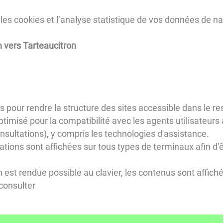
les cookies et l’analyse statistique de vos données de na
n vers Tarteaucitron
pris pour rendre la structure des sites accessible dans le
optimisé pour la compatibilité avec les agents utilisateurs 
sultations), y compris les technologies d'assistance.
ations sont affichées sur tous types de terminaux afin d’ê
on est rendue possible au clavier, les contenus sont affic
 consulter