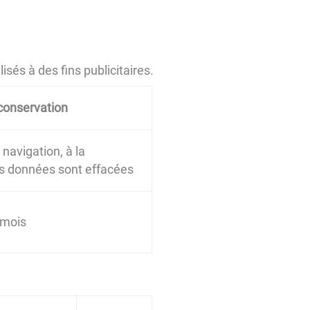
sés à des fins publicitaires.
conservation
navigation, à la
les données sont effacées
 mois