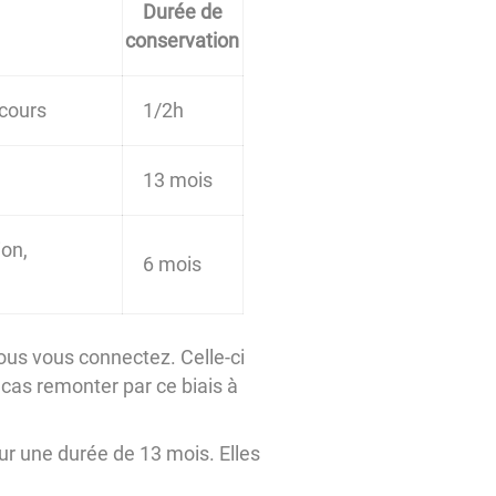
Durée de
conservation
 cours
1/2h
13 mois
ion,
6 mois
vous vous connectez. Celle-ci
cas remonter par ce biais à
our une durée de 13 mois. Elles