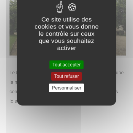
Ce site utilise des
cookies et vous donne
le contrôle sur ceux
que vous souhaitez
activer
Tout accepter
Le bâtiment a été construit de 1882 à 1886. Il regroupe
Tout refuser
la mairie, l'école et le logement de l'instituteur. Sa
Personnaliser
construction s'inscrit dans l'application des grandes
lois scolaires de Jules Ferry votées en 1881.