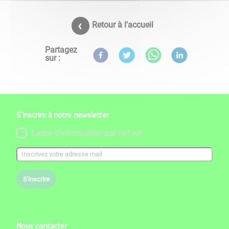
Retour à l'accueil
Partagez
sur :
S'inscrire à notre newsletter
Lettre d'information par défaut
S'inscrire
Nous contacter