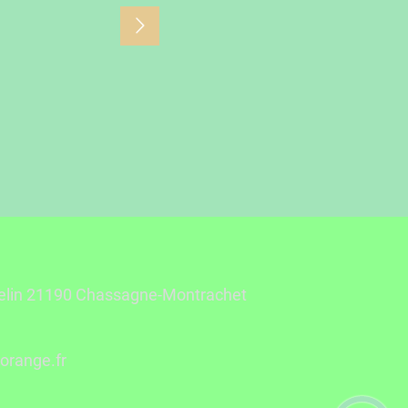
uelin 21190 Chassagne-Montrachet
ahceiriam