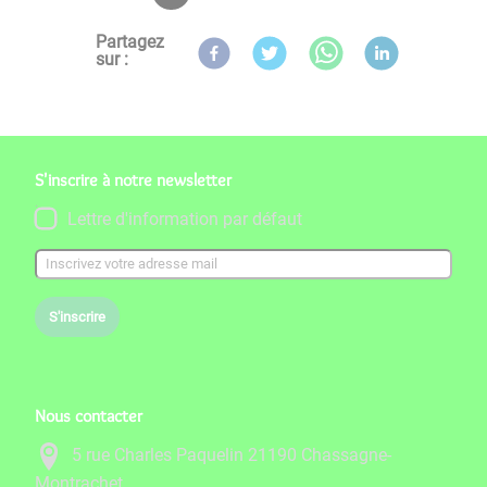
Partagez
sur :
S'inscrire à notre newsletter
Lettre d'information par défaut
S'inscrire
Nous contacter
5 rue Charles Paquelin 21190 Chassagne-
Montrachet