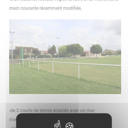
main courante récemment modifiée,
-de 2 courts de tennis éclairés avec un mur
d'entrainement et un club house.Ces terrains sont