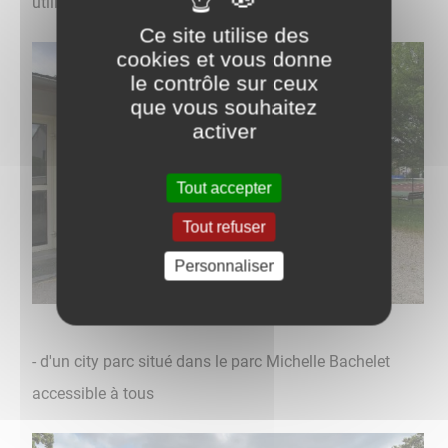
utilisés par le TC Chassagne-Montrachet
Ce site utilise des
cookies et vous donne
le contrôle sur ceux
que vous souhaitez
activer
Tout accepter
Tout refuser
Personnaliser
- d'un city parc situé dans le parc Michelle Bachelet
accessible à tous