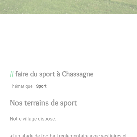
faire du sport à Chassagne
Thématique
Sport
Nos terrains de sport
Notre village dispose:
-d'un stade de football réglementaire avec vestiaires et