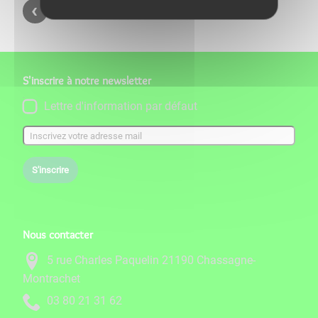
Retour aux carnets d'adresses
S'inscrire à notre newsletter
Lettre d'information par défaut
S'inscrire
Nous contacter
5 rue Charles Paquelin 21190 Chassagne-
Montrachet
26 13 12 08 30