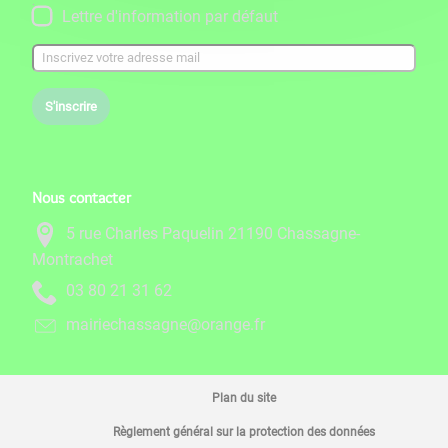
Lettre d'information par défaut
S'inscrire
Nous contacter
5 rue Charles Paquelin 21190 Chassagne-
Montrachet
26 13 12 08 30
rf.egnaro@engassahceiriam
Plan du site
Règlement général sur la protection des données