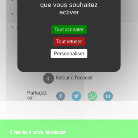
Demande d'acte de Naissance
que vous souhaitez
activer
Demande d'acte de Mariage
Demande d'acte de Décès
Tout accepter
Tout refuser
Personnaliser
Retour à l'accueil
Partagez
sur :
S'inscrire à notre newsletter