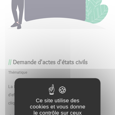
Demande d'actes d'états civils
Thématique
La Mairie de Chassagne-Montrachet vous propose
d'effectuer vos demandes d'actes d'état civil en
Ce site utilise des
cliquant sur les liens ci-dessous :
cookies et vous donne
le contrôle sur ceux