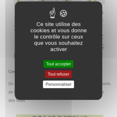
Ce site utilise des
cookies et vous donne
le contrôle sur ceux
que vous souhaitez
activer
Tout accepter
Composteur
Tout refuser
Un composteur collectif est la disposition des habitants
Personnaliser
de la commune en haut de la place St Martin / Salle
des fêtes