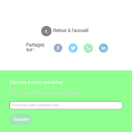
Retour à l'accueil
Partagez
sur :
S'inscrire à notre newsletter
Lettre d'information par défaut
S'inscrire