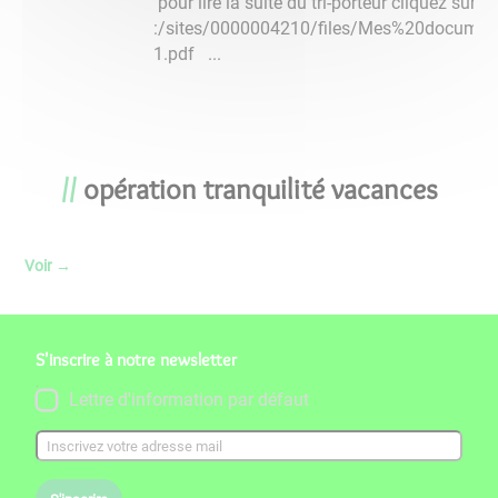
pour lire la suite du tri-porteur cliquez sur le
:/sites/0000004210/files/Mes%20documents
1.pdf ...
opération tranquilité vacances
Voir
→
S'inscrire à notre newsletter
Lettre d'information par défaut